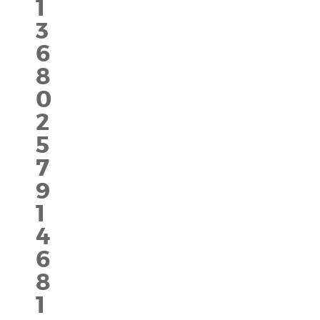
1
3
6
8
0
2
5
7
9
1
4
6
8
1