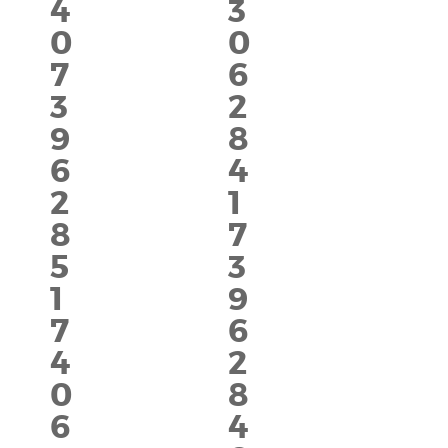
4
3
0
0
7
6
3
2
9
8
6
4
2
1
8
7
5
3
1
9
7
6
4
2
0
8
6
4