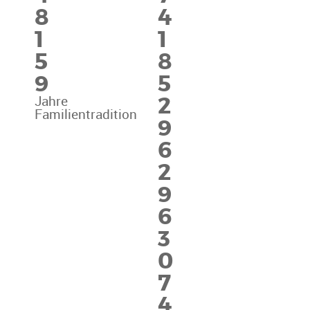
8
4
1
1
5
8
9
5
2
Jahre
Familientradition
9
6
2
9
6
3
0
7
4