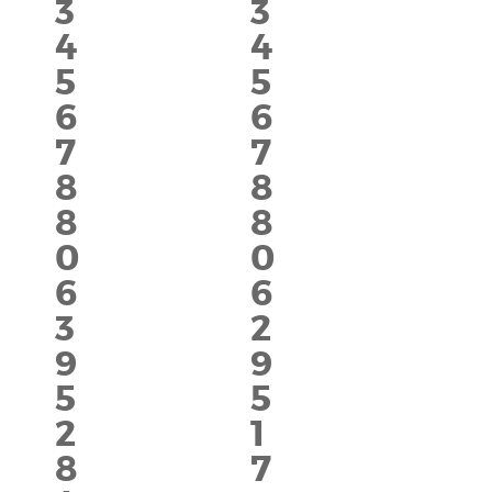
3
3
4
4
5
5
6
6
7
7
8
8
8
8
0
0
6
6
3
2
9
9
5
5
2
1
8
7