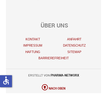
ÜBER UNS
KONTAKT
ANFAHRT
IMPRESSUM
DATENSCHUTZ
HAFTUNG
SITEMAP
BARRIEREFREIHEIT
ERSTELLT VON
PHARMA-NETWORX
accessible
NACH OBEN