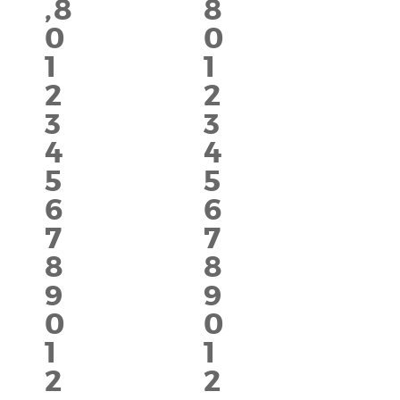
,
8
8
0
0
1
1
2
2
3
3
4
4
5
5
6
6
7
7
8
8
9
9
0
0
1
1
2
2