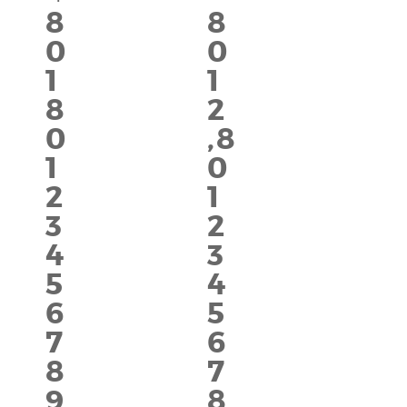
8
8
0
0
1
1
8
2
0
,
8
1
0
2
1
3
2
4
3
5
4
6
5
7
6
8
7
9
8