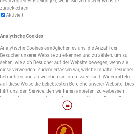
bevorzugten Einstellungen, wenn Sie zu unserer Website
zurückkehren.
Aktiviert
Analytische Cookies
Analytische Cookies ermöglichen es uns, die Anzahl der
Besucher unserer Website zu erkennen und zu zählen, um zu
sehen, wie sich Besucher auf der Website bewegen, wenn sie
diese verwenden. Zudem erfassen wir, welche Inhalte Besucher
betrachten und an welchen sie interessiert sind. Wir ermitteln
auf diese Weise die beliebtesten Bereiche unserer Website. Dies
hilft uns, den Service, den wir Ihnen anbieten, zu verbessern,
indem wir uns vergewissern, dass unsere Nutzer die von ihnen
gesuchten Informationen finden. Dabei werden anonymisierte
demografische Daten an Dritte übermitteln, um die Inhalte und
Angebote für Sie zielgenauer zu gestalten.
Aktiviert