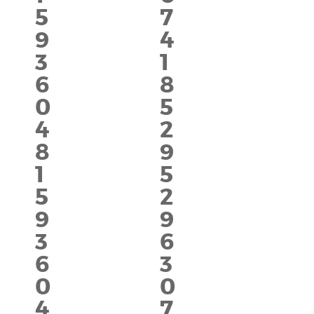
5
7
9
4
3
1
6
8
0
5
4
2
8
9
1
5
5
2
9
9
3
6
6
3
0
0
4
7