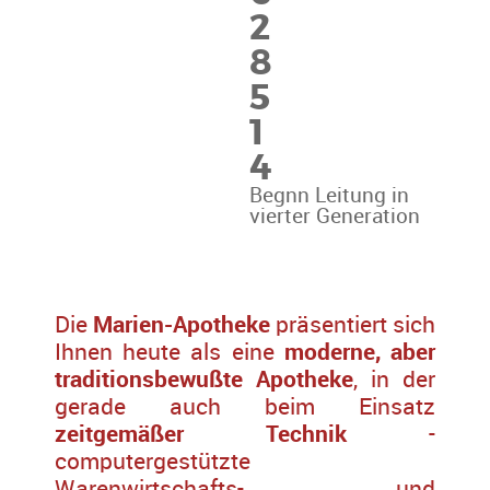
2
8
5
1
4
Begnn Leitung in
vierter Generation
Die
Marien-Apotheke
präsentiert sich
Ihnen heute als eine
moderne, aber
traditionsbewußte Apotheke
, in der
gerade auch beim Einsatz
zeitgemäßer Technik
-
computergestützte
Warenwirtschafts- und