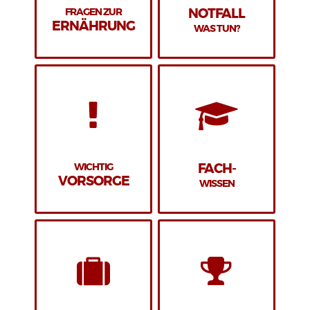
FRAGEN ZUR
NOTFALL
ERNÄHRUNG
WAS TUN?
WICHTIG
FACH-
VORSORGE
WISSEN