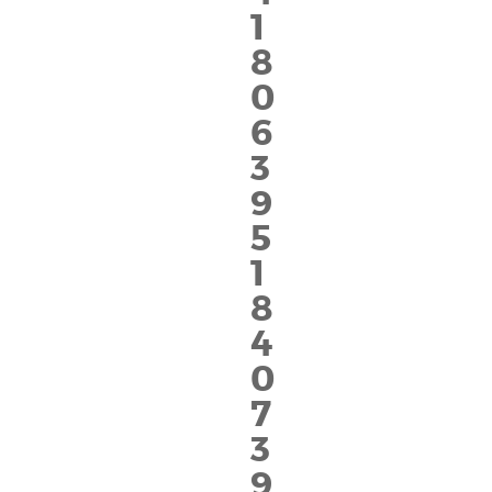
1
8
0
6
3
9
5
1
8
4
0
7
3
9