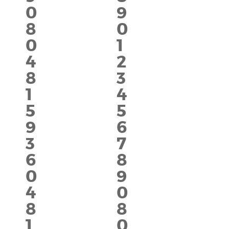
0
9
8
0
0
1
4
2
8
3
1
4
5
5
9
6
3
7
6
8
0
9
4
0
8
8
1
0