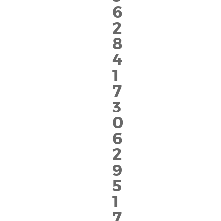
6
2
8
4
1
7
3
0
6
2
9
5
1
7