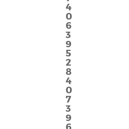
4
0
6
3
9
5
2
8
4
0
7
3
9
6