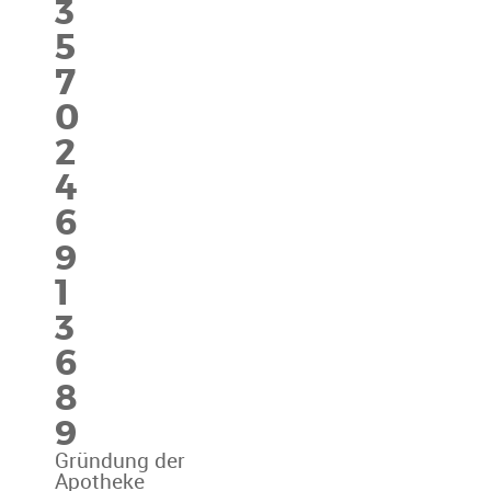
3
5
7
0
2
4
6
9
1
3
6
8
9
Gründung der
Apotheke