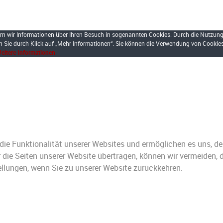
n wir Informationen über Ihren Besuch in sogenannten Cookies. Durch die Nutzung 
ten Sie durch Klick auf „Mehr Informationen“. Sie können die Verwendung von Cookie
eitere Informationen
 die Funktionalität unserer Websites und ermöglichen es uns, de
r die Seiten unserer Website übertragen, können wir vermeiden
ellungen, wenn Sie zu unserer Website zurückkehren.