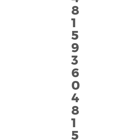
8
1
5
9
3
6
0
4
8
1
5