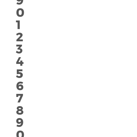
9
0
1
2
3
4
5
6
7
8
9
0