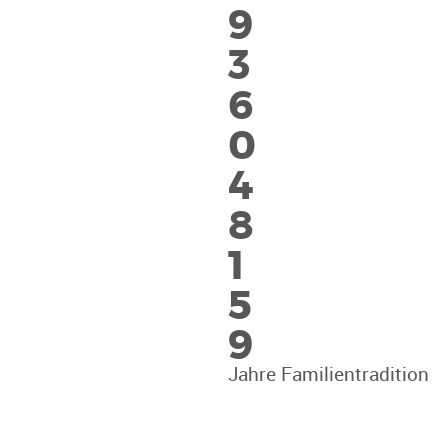
9
3
6
0
4
8
1
5
9
Jahre Familientradition