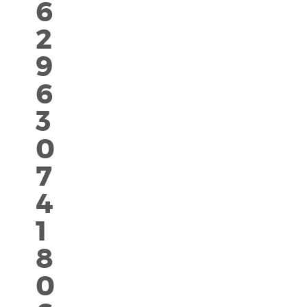
6
2
9
6
3
0
7
4
1
8
0