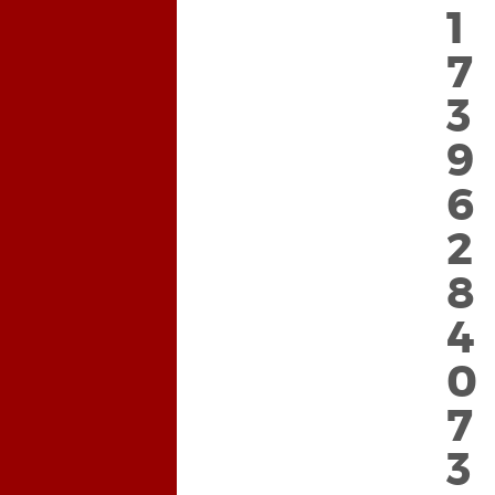
2
1
8
7
5
3
1
9
7
6
4
2
0
8
6
4
3
0
9
7
5
3