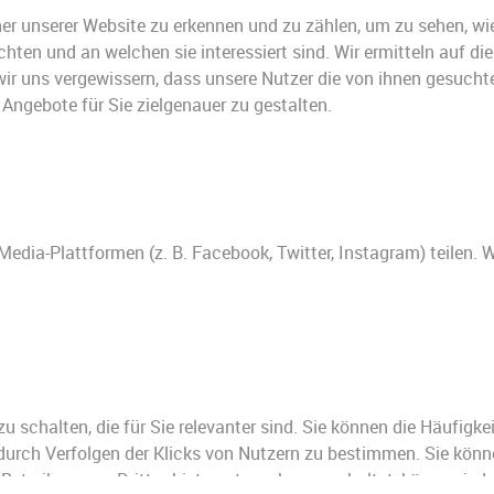
er unserer Website zu erkennen und zu zählen, um zu sehen, wi
en und an welchen sie interessiert sind. Wir ermitteln auf dies
m wir uns vergewissern, dass unsere Nutzer die von ihnen gesuc
Angebote für Sie zielgenauer zu gestalten.
Media-Plattformen (z. B. Facebook, Twitter, Instagram) teilen. W
schalten, die für Sie relevanter sind. Sie können die Häufigkei
durch Verfolgen der Klicks von Nutzern zu bestimmen. Sie könn
e-Betreibers von Drittanbieternetzwerken geschaltet, können jed