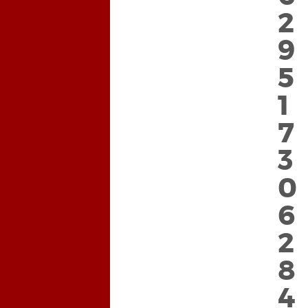
3
2
9
9
5
5
2
1
8
7
4
3
0
0
7
6
3
2
9
8
6
4