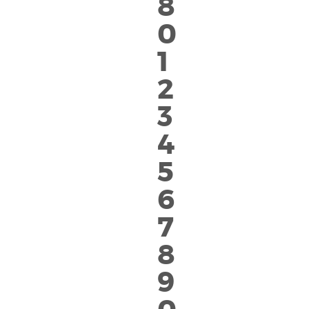
8
0
1
2
3
4
5
6
7
8
9