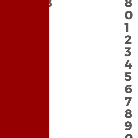
,
8
8
0
0
1
1
2
2
3
3
4
4
5
5
6
6
7
7
8
8
9
9