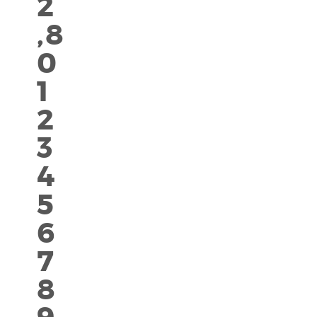
2
,
8
0
1
2
3
4
5
6
7
8