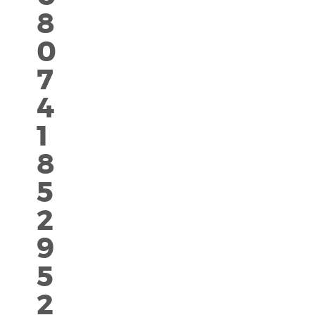
8
0
7
4
1
8
5
2
9
5
2