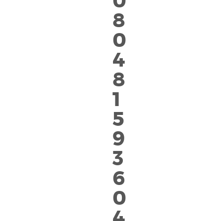
0
8
0
4
8
1
5
9
3
6
0
4