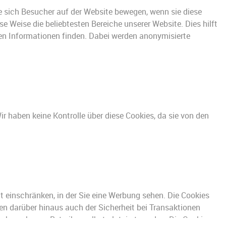
e sich Besucher auf der Website bewegen, wenn sie diese
e Weise die beliebtesten Bereiche unserer Website. Dies hilft
hten Informationen finden. Dabei werden anonymisierte
ir haben keine Kontrolle über diese Cookies, da sie von den
t einschränken, in der Sie eine Werbung sehen. Die Cookies
en darüber hinaus auch der Sicherheit bei Transaktionen
och auch vom Betreiber selbst platziert werden. Die Cookies