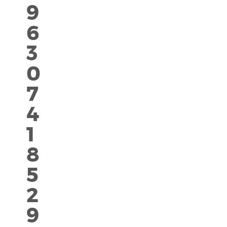
9
6
3
0
7
4
1
8
5
2
9